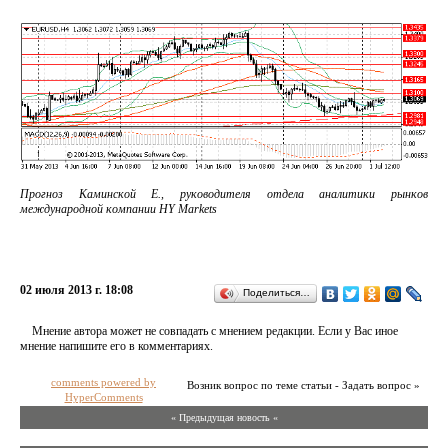
Прогноз Каминской Е., руководителя отдела аналитики рынков
международной компании HY Markets
02 июля 2013 г. 18:08
Поделиться…
Мнение автора может не совпадать с мнением редакции. Если у Вас иное
мнение напишите его в комментариях.
comments powered by
Возник вопрос по теме статьи - Задать вопрос »
HyperComments
« Предыдущая новость «