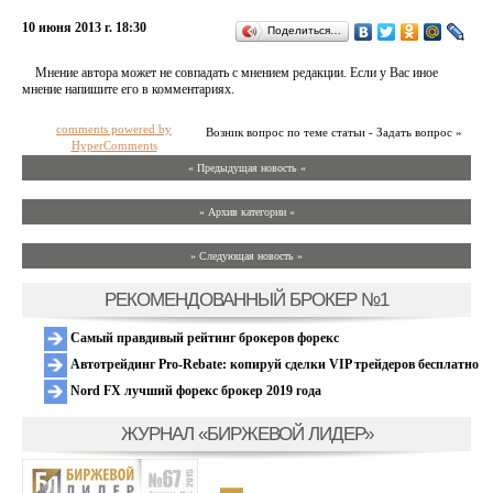
10 июня 2013 г. 18:30
Поделиться…
Мнение автора может не совпадать с мнением редакции. Если у Вас иное
мнение напишите его в комментариях.
comments powered by
Возник вопрос по теме статьи - Задать вопрос »
HyperComments
« Предыдущая новость «
» Архив категории «
» Следующая новость »
РЕКОМЕНДОВАННЫЙ БРОКЕР №1
Самый правдивый рейтинг брокеров форекс
Автотрейдинг Pro-Rebate: копируй сделки VIP трейдеров бесплатно
Nord FX лучший форекс брокер 2019 года
ЖУРНАЛ «БИРЖЕВОЙ ЛИДЕР»