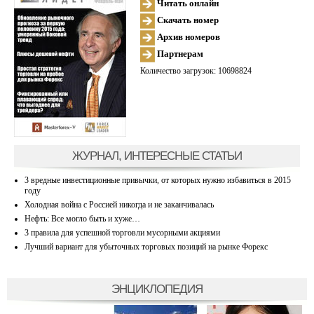
Читать онлайн
Скачать номер
Архив номеров
Партнерам
Количество загрузок: 10698824
ЖУРНАЛ, ИНТЕРЕСНЫЕ СТАТЬИ
3 вредные инвестиционные привычки, от которых нужно избавиться в 2015
году
Холодная война с Россией никогда и не заканчивалась
Нефть: Все могло быть и хуже…
3 правила для успешной торговли мусорными акциями
Лучший вариант для убыточных торговых позиций на рынке Форекс
ЭНЦИКЛОПЕДИЯ