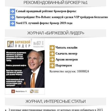
РЕКОМЕНДОВАННЫЙ БРОКЕР №1
Самый правдивый рейтинг брокеров форекс
Автотрейдинг Pro-Rebate: копируй сделки VIP трейдеров бесплатно
Nord FX лучший форекс брокер 2019 года
ЖУРНАЛ «БИРЖЕВОЙ ЛИДЕР»
Читать онлайн
Скачать номер
Архив номеров
Партнерам
Количество загрузок: 10698824
ЖУРНАЛ, ИНТЕРЕСНЫЕ СТАТЬИ
3 вредные инвестиционные привычки, от которых нужно избавиться в 2015