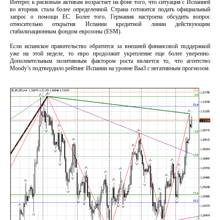
Интерес к рисковым активам возрастает на фоне того, что ситуация с Испанией
во вторник стала более определенной. Страна готовится подать официальный
запрос о помощи ЕС. Более того, Германия настроена обсудить вопрос
относительно открытия Испании кредитной линии действующим
стабилизационным фондом еврозоны (ESM).
Если испанское правительство обратится за внешней финансовой поддержкой
уже на этой неделе, то евро продолжит укрепление еще более уверенно.
Дополнительным позитивным фактором роста является то, что агентство
Moody’s подтвердило рейтинг Испании на уровне Ваа3 с негативным прогнозом.