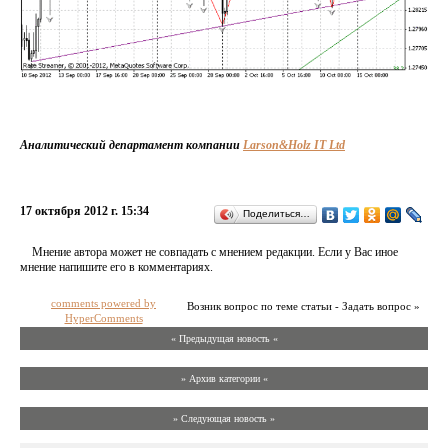
Аналитический департамент компании
Larson&Holz IT Ltd
17 октября 2012 г. 15:34
Поделиться…
Мнение автора может не совпадать с мнением редакции. Если у Вас иное
мнение напишите его в комментариях.
comments powered by
Возник вопрос по теме статьи - Задать вопрос »
HyperComments
« Предыдущая новость «
» Архив категории «
» Следующая новость »