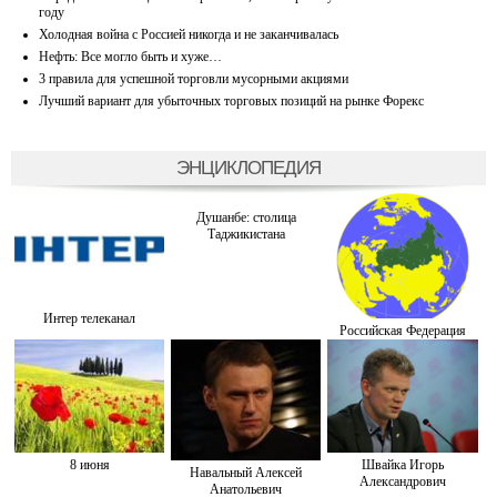
году
Холодная война с Россией никогда и не заканчивалась
Нефть: Все могло быть и хуже…
3 правила для успешной торговли мусорными акциями
Лучший вариант для убыточных торговых позиций на рынке Форекс
ЭНЦИКЛОПЕДИЯ
Душанбе: столица
Таджикистана
Интер телеканал
Российская Федерация
8 июня
Швайка Игорь
Навальный Алексей
Александрович
Анатольевич