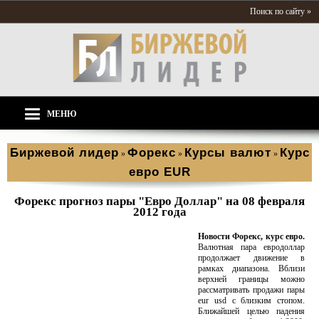
Поиск по сайту »
МЕНЮ
Биржевой лидер
Форекс
Курсы валют
Курс
»
»
»
евро EUR
Форекс прогноз пары "Евро Доллар" на 08 февраля
2012 года
Новости Форекс, курс евро.
Валютная пара евродоллар
продолжает движение в
рамках диапазона. Вблизи
верхней границы можно
рассматривать продажи пары
eur usd с близким стопом.
Ближайшей целью падения