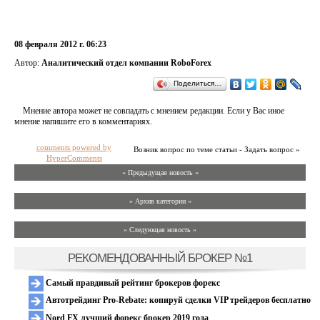
08 февраля 2012 г. 06:23
Автор:
Аналитический отдел компании RoboForex
Поделиться…
Мнение автора может не совпадать с мнением редакции. Если у Вас иное
мнение напишите его в комментариях.
comments powered by
Возник вопрос по теме статьи - Задать вопрос »
HyperComments
« Предыдущая новость «
» Архив категории «
» Следующая новость »
РЕКОМЕНДОВАННЫЙ БРОКЕР №1
Самый правдивый рейтинг брокеров форекс
Автотрейдинг Pro-Rebate: копируй сделки VIP трейдеров бесплатно
Nord FX лучший форекс брокер 2019 года