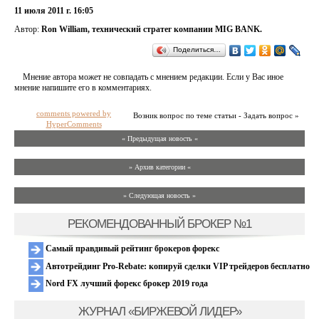
11 июля 2011 г. 16:05
Автор:
Ron William, технический стратег компании MIG BANK.
Поделиться…
Мнение автора может не совпадать с мнением редакции. Если у Вас иное
мнение напишите его в комментариях.
comments powered by
Возник вопрос по теме статьи - Задать вопрос »
HyperComments
« Предыдущая новость «
» Архив категории «
» Следующая новость »
РЕКОМЕНДОВАННЫЙ БРОКЕР №1
Самый правдивый рейтинг брокеров форекс
Автотрейдинг Pro-Rebate: копируй сделки VIP трейдеров бесплатно
Nord FX лучший форекс брокер 2019 года
ЖУРНАЛ «БИРЖЕВОЙ ЛИДЕР»