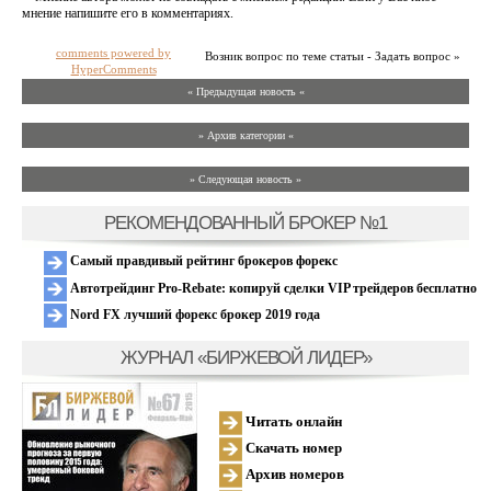
мнение напишите его в комментариях.
comments powered by
Возник вопрос по теме статьи - Задать вопрос »
HyperComments
« Предыдущая новость «
» Архив категории «
» Следующая новость »
РЕКОМЕНДОВАННЫЙ БРОКЕР №1
Самый правдивый рейтинг брокеров форекс
Автотрейдинг Pro-Rebate: копируй сделки VIP трейдеров бесплатно
Nord FX лучший форекс брокер 2019 года
ЖУРНАЛ «БИРЖЕВОЙ ЛИДЕР»
Читать онлайн
Скачать номер
Архив номеров