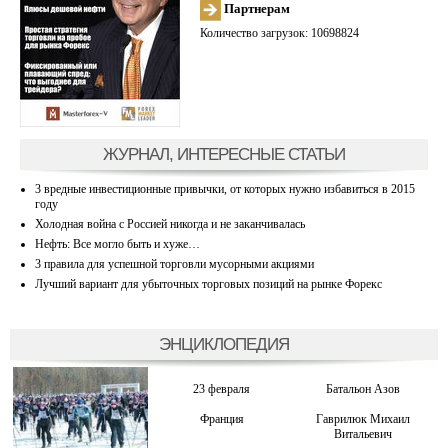
Партнерам
Количество загрузок: 10698824
ЖУРНАЛ, ИНТЕРЕСНЫЕ СТАТЬИ
3 вредные инвестиционные привычки, от которых нужно избавиться в 2015
году
Холодная война с Россией никогда и не заканчивалась
Нефть: Все могло быть и хуже…
3 правила для успешной торговли мусорными акциями
Лучший вариант для убыточных торговых позиций на рынке Форекс
ЭНЦИКЛОПЕДИЯ
23 февраля
Батальон Азов
Франция
Гаврилюк Михаил
Витальевич