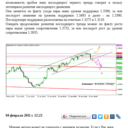
возможность пробоя вниз восходящего черного тренда говорят в пользу
потенциала развития нисходящего движения.
Оно начнется по факту ухода пары ниже уровня поддержки 1.3590, за чем
последует снижение на уровень поддержки 1.3493 и далее - на 1.3390.
Последующие поддержки расположены на отметках 1.3275 и 1.3110.
Ожидать продолжения развития восходящего тренда можно по факту роста
пары выше уровня сопротивления 1.3735, за чем последует рост до уровня
сопротивления 1.3935.
04 февраля 2011 г. 12:23
Поделиться…
Мнение автора может не совпадать с мнением редакции. Если у Вас иное