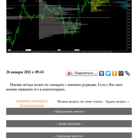
26 января 2011 г. 09:43
Поделиться…
Мнение автора может не совпадать с мнением редакции. Если у Вас иное
мнение напишите его в комментариях.
comments powered by
Возник вопрос по теме статьи - Задать вопрос »
HyperComments
« Предыдущая новость «
» Архив категории «
» Следующая новость »