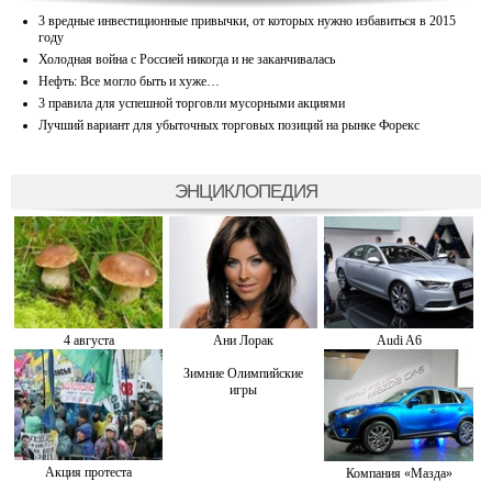
3 вредные инвестиционные привычки, от которых нужно избавиться в 2015
году
Холодная война с Россией никогда и не заканчивалась
Нефть: Все могло быть и хуже…
3 правила для успешной торговли мусорными акциями
Лучший вариант для убыточных торговых позиций на рынке Форекс
ЭНЦИКЛОПЕДИЯ
4 августа
Ани Лорак
Audi A6
Зимние Олимпийские
игры
Акция протеста
Компания «Мазда»