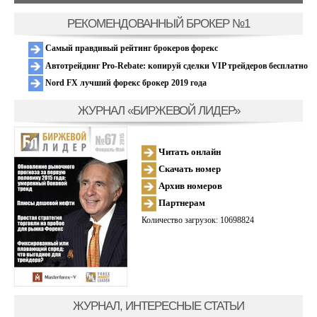
РЕКОМЕНДОВАННЫЙ БРОКЕР №1
Самый правдивый рейтинг брокеров форекс
Автотрейдинг Pro-Rebate: копируй сделки VIP трейдеров бесплатно
Nord FX лучший форекс брокер 2019 года
ЖУРНАЛ «БИРЖЕВОЙ ЛИДЕР»
Читать онлайн
Скачать номер
Архив номеров
Партнерам
Количество загрузок: 10698824
ЖУРНАЛ, ИНТЕРЕСНЫЕ СТАТЬИ