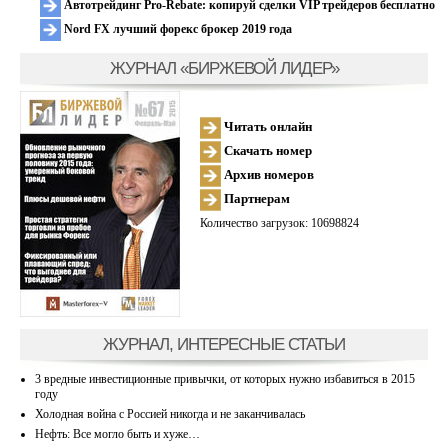
Автотрейдинг Pro-Rebate: копируй сделки VIP трейдеров бесплатно
Nord FX лучший форекс брокер 2019 года
ЖУРНАЛ «БИРЖЕВОЙ ЛИДЕР»
Читать онлайн
Скачать номер
Архив номеров
Партнерам
Количество загрузок: 10698824
ЖУРНАЛ, ИНТЕРЕСНЫЕ СТАТЬИ
3 вредные инвестиционные привычки, от которых нужно избавиться в 2015
году
Холодная война с Россией никогда и не заканчивалась
Нефть: Все могло быть и хуже…