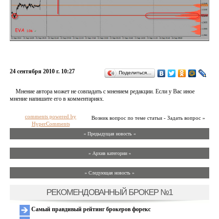
24 сентября 2010 г. 10:27
Поделиться…
Мнение автора может не совпадать с мнением редакции. Если у Вас иное
мнение напишите его в комментариях.
comments powered by
Возник вопрос по теме статьи - Задать вопрос »
HyperComments
« Предыдущая новость «
» Архив категории «
» Следующая новость »
РЕКОМЕНДОВАННЫЙ БРОКЕР №1
Самый правдивый рейтинг брокеров форекс