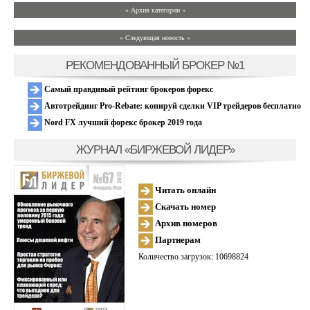
» Архив категории «
» Следующая новость »
РЕКОМЕНДОВАННЫЙ БРОКЕР №1
Самый правдивый рейтинг брокеров форекс
Автотрейдинг Pro-Rebate: копируй сделки VIP трейдеров бесплатно
Nord FX лучший форекс брокер 2019 года
ЖУРНАЛ «БИРЖЕВОЙ ЛИДЕР»
Читать онлайн
Скачать номер
Архив номеров
Партнерам
Количество загрузок: 10698824