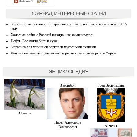
ЖУРНАЛ, ИНТЕРЕСНЫЕ СТАТЬИ
3 вредные инвестиционные привычки, от которых нужно избавиться в 2015
году
Холодная война с Россией никогда и не заканчивалась
Нефть: Все могло быть и хуже…
3 правила для успешной торговли мусорными акциями
Лучший вариант для убыточных торговых позиций на рынке Форекс
ЭНЦИКЛОПЕДИЯ
3 октября
Роза Василишина
30 марта
Пабат Александр
Алчевск
Викторович