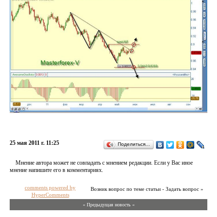
25 мая 2011 г. 11:25
Поделиться…
Мнение автора может не совпадать с мнением редакции. Если у Вас иное
мнение напишите его в комментариях.
comments powered by
Возник вопрос по теме статьи - Задать вопрос »
HyperComments
« Предыдущая новость «