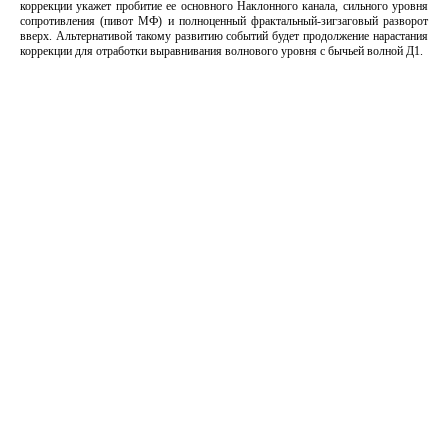
коррекции укажет пробитие ее основного Наклонного канала, сильного уровня
сопротивления (пивот МФ) и полноценный фрактальный-зигзаговый разворот
вверх. Альтернативой такому развитию событий будет продолжение нарастания
коррекции для отработки выравнивания волнового уровня с бычьей волной Д1.