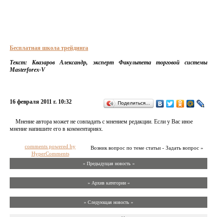
Бесплатная школа трейдинга
Текст: Квазаров Александр, эксперт Факультета торговой системы
Masterforex-V
16 февраля 2011 г. 10:32
Поделиться…
Мнение автора может не совпадать с мнением редакции. Если у Вас иное
мнение напишите его в комментариях.
comments powered by
Возник вопрос по теме статьи - Задать вопрос »
HyperComments
« Предыдущая новость «
» Архив категории «
» Следующая новость »