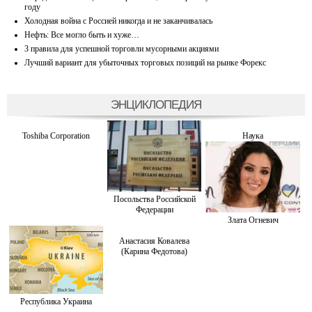
году
Холодная война с Россией никогда и не заканчивалась
Нефть: Все могло быть и хуже…
3 правила для успешной торговли мусорными акциями
Лучший вариант для убыточных торговых позиций на рынке Форекс
ЭНЦИКЛОПЕДИЯ
Toshiba Corporation
Наука
Посольства Российской
Федерации
Злата Огневич
Анастасия Ковалева
(Карина Федотова)
Республика Украина