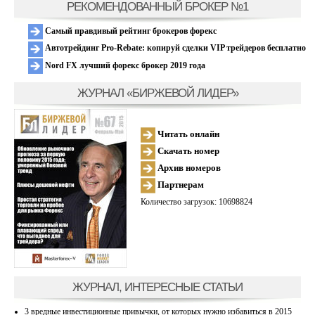
РЕКОМЕНДОВАННЫЙ БРОКЕР №1
Самый правдивый рейтинг брокеров форекс
Автотрейдинг Pro-Rebate: копируй сделки VIP трейдеров бесплатно
Nord FX лучший форекс брокер 2019 года
ЖУРНАЛ «БИРЖЕВОЙ ЛИДЕР»
Читать онлайн
Скачать номер
Архив номеров
Партнерам
Количество загрузок: 10698824
ЖУРНАЛ, ИНТЕРЕСНЫЕ СТАТЬИ
3 вредные инвестиционные привычки, от которых нужно избавиться в 2015