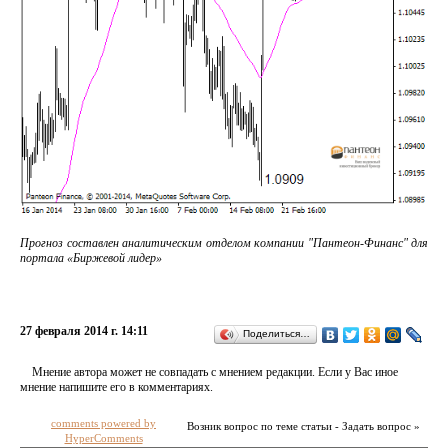
Прогноз составлен аналитическим отделом компании "Пантеон-Финанс" для
портала «Биржевой лидер»
27 февраля 2014 г. 14:11
Поделиться…
Мнение автора может не совпадать с мнением редакции. Если у Вас иное
мнение напишите его в комментариях.
comments powered by
Возник вопрос по теме статьи - Задать вопрос »
HyperComments