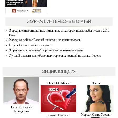
ЖУРНАЛ, ИНТЕРЕСНЫЕ СТАТЬИ
3 вредные инвестиционные привычки, от которых нужно избавиться в 2015
году
Холодная война с Россией никогда и не заканчивалась
Нефть: Все могло быть и хуже…
3 правила для успешной торговли мусорными акциями
Лучший вариант для убыточных торговых позиций на рынке Форекс
ЭНЦИКЛОПЕДИЯ
Chevrolet Orlando
Львов
Тигипко, Сергей
Леонидович
Мерьем Сахра Узерли
Дом-2. Главное