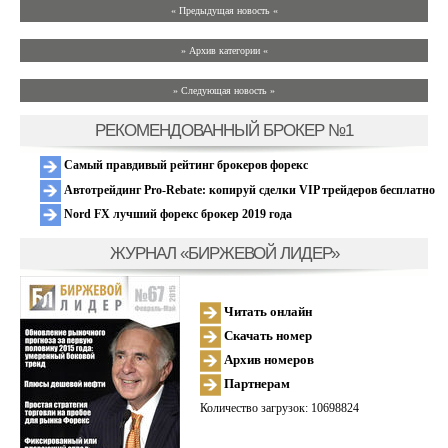
« Предыдущая новость «
» Архив категории «
» Следующая новость »
РЕКОМЕНДОВАННЫЙ БРОКЕР №1
Самый правдивый рейтинг брокеров форекс
Автотрейдинг Pro-Rebate: копируй сделки VIP трейдеров бесплатно
Nord FX лучший форекс брокер 2019 года
ЖУРНАЛ «БИРЖЕВОЙ ЛИДЕР»
Читать онлайн
Скачать номер
Архив номеров
Партнерам
Количество загрузок: 10698824