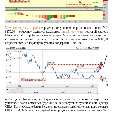
3.
Курс белорусского рубля
торгуется под уровнем сопротивления - пивота МФ
8179,00 - отмечают эксперты факультета
онлайн-обучения
торговой системе
Masterforex-V - пробитие данного пивота МФ и закрепление над ним даст
возможность говорить о развороте тренда. А в случае пробития уровня 8000,00
откроется путь к следующему уровню поддержки - 7500.00.
4. Сегодня, 14-го мая, в Национальном Банке Республики Беларусь был
установлен такой обменный курс: 81700,00 белорусских рублей за один доллар
США. Коммерческие банки Беларуси предлагают такой обменный курс доллара
США: 8100,00 белорусских рублей при продаже установлено в ТехноБанке. Так