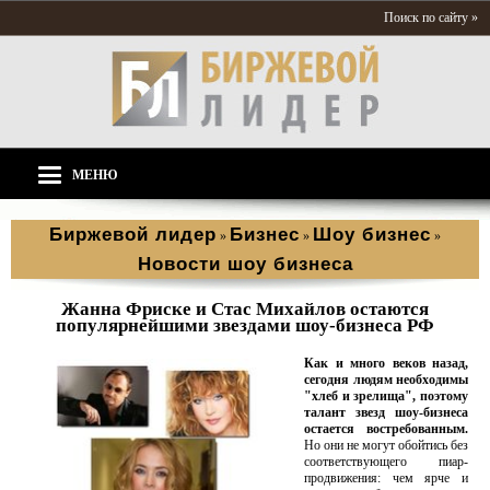
Поиск по сайту »
МЕНЮ
Биржевой лидер
Бизнес
Шоу бизнес
»
»
»
Новости шоу бизнеса
Жанна Фриске и Стас Михайлов остаются
популярнейшими звездами шоу-бизнеса РФ
Как и много веков назад,
сегодня людям необходимы
"хлеб и зрелища", поэтому
талант звезд шоу-бизнеса
остается востребованным.
Но они не могут обойтись без
соответствующего пиар-
продвижения: чем ярче и