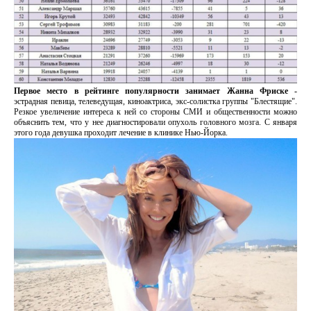
Первое место в рейтинге популярности занимает Жанна Фриске -
эстрадная певица, телеведущая, киноактриса, экс-солистка группы "Блестящие".
Резкое увеличение интереса к ней со стороны СМИ и общественности можно
объяснить тем, что у нее диагностировали опухоль головного мозга. С января
этого года девушка проходит лечение в клинике Нью-Йорка.