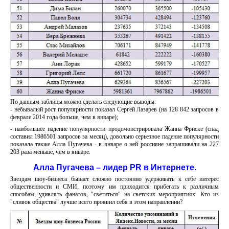
По данным таблицы можно сделать следующие выводы:
- небывалый рост популярности показал Сергей Лазарев (на 128 842 запросов в
феврале 2014 года больше, чем в январе);
- наибольшее падение популярности продемонстрировала Жанна Фриске (спад
составил 1986501 запросов за месяц), довольно серьезное падение популярности
показала также Алла Пугачева - в январе о ней россияне запрашивали на 227
203 раза меньше, чем в январе.
Алла Пугачева – лидер PR в Интернете.
Звездам шоу-бизнеса бывает сложно постоянно удерживать к себе интерес
общественности и СМИ, поэтому им приходится прибегать к различным
способам, удивлять фанатов, "светиться" на светских мероприятиях. Кто из
"сливок общества" лучше всего проявил себя в этом направлении?