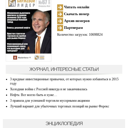
Читать онлайн
Скачать номер
Архив номеров
Партнерам
Количество загрузок: 10698824
ЖУРНАЛ, ИНТЕРЕСНЫЕ СТАТЬИ
3 вредные инвестиционные привычки, от которых нужно избавиться в 2015
году
Холодная война с Россией никогда и не заканчивалась
Нефть: Все могло быть и хуже…
3 правила для успешной торговли мусорными акциями
Лучший вариант для убыточных торговых позиций на рынке Форекс
ЭНЦИКЛОПЕДИЯ