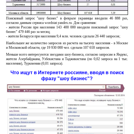
Поисковый запрос "шоу бизнес" в феврале украинцы вводили 46 888 раз,
согласно данным сервиса wordstat.yandex.ru. Для сравнения:
- жители России при населении 143 400 000 вводили поисковый запрос "шоу
бизнес" 479 446 раз за месяц;
- жители Беларуси при населении 9,4 млн. человек сделали 26 440 запросов;
Наибольшее же количество запросов из расчета на тысячу населения - в Москве
и Московской области, где 19 930 000 чел. сделали 107 618 запросов.
Меньше всего интересуются звездами шоу-бизнеса, согласно запросам в Яндекс,
жители Азербайджана, Узбекистана и Таджикистана (по 0,02 запроса на 1 тыс.
населения), Туркмении (0,01 запроса).
Что ищут в Интернете россияне, вводя в поиск
фразу "шоу бизнес"?