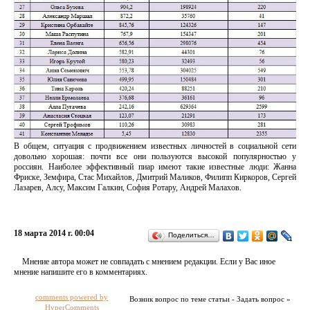
В общем, ситуация с продвижением известных личностей в социальной сети
довольно хорошая: почти все они пользуются высокой популярностью у
россиян. Наиболее эффективный пиар имеют такие известные люди: Жанна
Фриске, Земфира, Стас Михайлов, Дмитрий Маликов, Филипп Киркоров, Сергей
Лазарев, Алсу, Максим Галкин, София Ротару, Андрей Малахов.
18 марта 2014 г. 00:04
Поделиться…
Мнение автора может не совпадать с мнением редакции. Если у Вас иное
мнение напишите его в комментариях.
comments powered by
Возник вопрос по теме статьи - Задать вопрос »
HyperComments