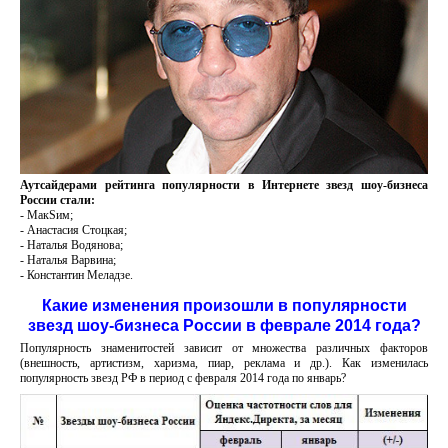
Аутсайдерами рейтинга популярности в Интернете звезд шоу-бизнеса
России стали:
- МакSим;
- Анастасия Стоцкая;
- Наталья Водянова;
- Наталья Варвина;
- Константин Меладзе.
Какие изменения произошли в популярности
звезд шоу-бизнеса России в феврале 2014 года?
Популярность знаменитостей зависит от множества различных факторов
(внешность, артистизм, харизма, пиар, реклама и др.). Как изменилась
популярность звезд РФ в период с февраля 2014 года по январь?