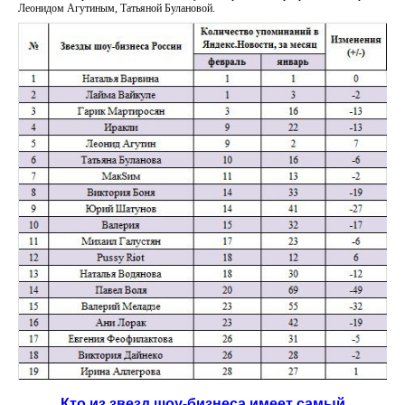
Леонидом Агутиным, Татьяной Булановой.
Кто из звезд шоу-бизнеса имеет самый