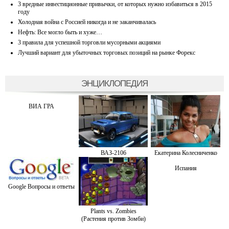
3 вредные инвестиционные привычки, от которых нужно избавиться в 2015
году
Холодная война с Россией никогда и не заканчивалась
Нефть: Все могло быть и хуже…
3 правила для успешной торговли мусорными акциями
Лучший вариант для убыточных торговых позиций на рынке Форекс
ЭНЦИКЛОПЕДИЯ
ВИА ГРА
ВАЗ-2106
Екатерина Колесниченко
Испания
Google Вопросы и ответы
Plants vs. Zombies
(Растения против Зомби)