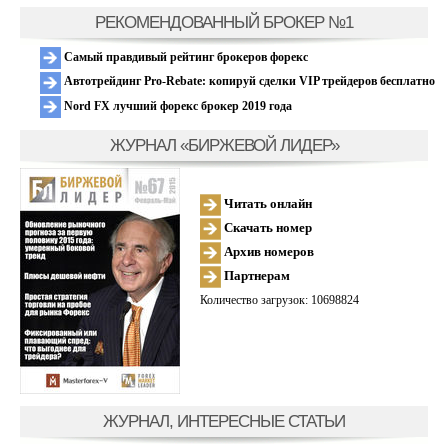
РЕКОМЕНДОВАННЫЙ БРОКЕР №1
Самый правдивый рейтинг брокеров форекс
Автотрейдинг Pro-Rebate: копируй сделки VIP трейдеров бесплатно
Nord FX лучший форекс брокер 2019 года
ЖУРНАЛ «БИРЖЕВОЙ ЛИДЕР»
Читать онлайн
Скачать номер
Архив номеров
Партнерам
Количество загрузок: 10698824
ЖУРНАЛ, ИНТЕРЕСНЫЕ СТАТЬИ