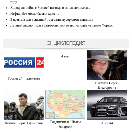
году
Холодная война с Россией никогда и не заканчивалась
Нефть: Все могло быть и хуже…
3 правила для успешной торговли мусорными акциями
Лучший вариант для убыточных торговых позиций на рынке Форекс
ЭНЦИКЛОПЕДИЯ
4 мая
Россия 24 - телеканал
Жигунов Сергей
Викторович
Соединенные Штаты
Немцов Борис Ефимович
Audi A4
Америки