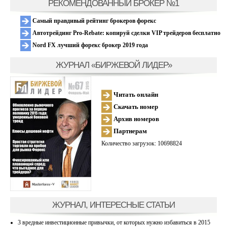
РЕКОМЕНДОВАННЫЙ БРОКЕР №1
Самый правдивый рейтинг брокеров форекс
Автотрейдинг Pro-Rebate: копируй сделки VIP трейдеров бесплатно
Nord FX лучший форекс брокер 2019 года
ЖУРНАЛ «БИРЖЕВОЙ ЛИДЕР»
Читать онлайн
Скачать номер
Архив номеров
Партнерам
Количество загрузок: 10698824
ЖУРНАЛ, ИНТЕРЕСНЫЕ СТАТЬИ
3 вредные инвестиционные привычки, от которых нужно избавиться в 2015