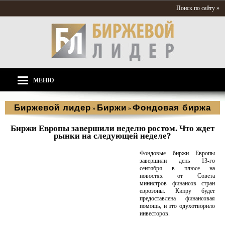
Поиск по сайту »
МЕНЮ
Биржевой лидер
Биржи
Фондовая биржа
»
»
Биржи Европы завершили неделю ростом. Что ждет
рынки на следующей неделе?
Фондовые биржи Европы
завершили день 13-го
сентября в плюсе на
новостях от Совета
министров финансов стран
еврозоны. Кипру будет
предоставлена финансовая
помощь, и это одухотворило
инвесторов.