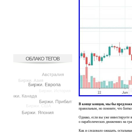
ОБЛАКО ТЕГОВ
В конце концов, мы бы предложил
правильным, но помните, что Биткой
Однако, если вы уже инвестируете в
о параболических движениях на гра
Как и следовало ожидать, остальны