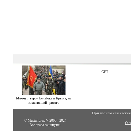
GFT
Мамчур: герой Бельбека и Крыма, не
изменивший присяге
При полном или частич
© Masterforex-V 2005 - 2024
О с
Все права защищены.