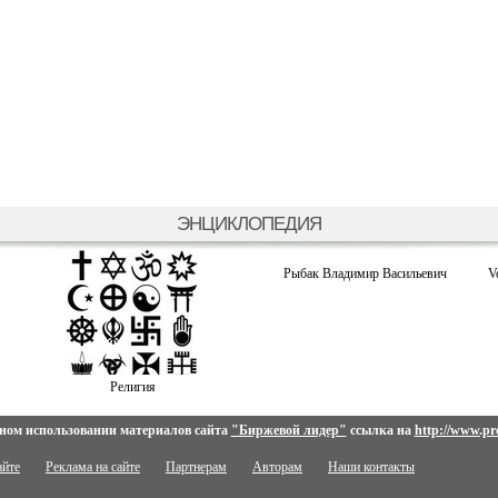
ЭНЦИКЛОПЕДИЯ
Рыбак Владимир Васильевич
V
Религия
ном использовании материалов сайта
"Биржевой лидер"
ссылка на
http://www.pro
айте
Реклама на сайте
Партнерам
Авторам
Наши контакты