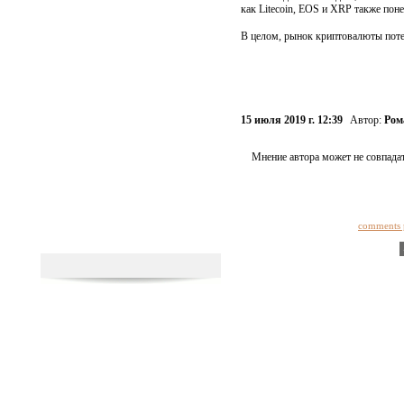
как Litecoin, EOS и XRP также поне
В целом, рынок криптовалюты поте
15 июля 2019 г. 12:39
Автор:
Ром
Мнение автора может не совпадат
comments 