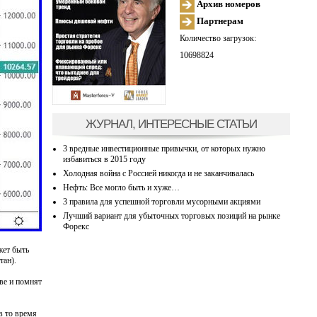
Архив номеров
Партнерам
Количество загрузок:
10698824
ЖУРНАЛ, ИНТЕРЕСНЫЕ СТАТЬИ
3 вредные инвестиционные привычки, от которых нужно
избавиться в 2015 году
Холодная война с Россией никогда и не заканчивалась
Нефть: Все могло быть и хуже…
3 правила для успешной торговли мусорными акциями
Лучший вариант для убыточных торговых позиций на рынке
Форекс
ет быть
тан).
ве и помнят
в то время