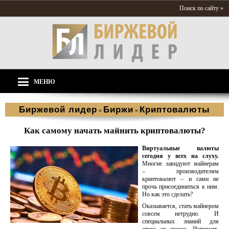
Поиск по сайту »
МЕНЮ
Биржевой лидер
Биржи
Криптовалюты
»
»
Как самому начать майнить криптовалюты?
Виртуальные валюты
сегодня у всех на слуху.
Многие завидуют майнерам
– производителям
криптовалют – и сами не
прочь присоединиться к ним.
Но как это сделать?
Оказывается, стать майнером
совсем нетрудно. И
специальных знаний для