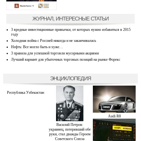
ЖУРНАЛ, ИНТЕРЕСНЫЕ СТАТЬИ
3 вредные инвестиционные привычки, от которых нужно избавиться в 2015
году
Холодная война с Россией никогда и не заканчивалась
Нефть: Все могло быть и хуже…
3 правила для успешной торговли мусорными акциями
Лучший вариант для убыточных торговых позиций на рынке Форекс
ЭНЦИКЛОПЕДИЯ
Республика Узбекистан
Audi R8
Василий Петров:
украинец, потерявший обе
руки, стал дважды Героем
Советского Союза