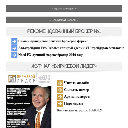
» Архив категории «
» Следующая новость »
РЕКОМЕНДОВАННЫЙ БРОКЕР №1
Самый правдивый рейтинг брокеров форекс
Автотрейдинг Pro-Rebate: копируй сделки VIP трейдеров бесплатно
Nord FX лучший форекс брокер 2019 года
ЖУРНАЛ «БИРЖЕВОЙ ЛИДЕР»
Читать онлайн
Скачать номер
Архив номеров
Партнерам
Количество загрузок: 10698824