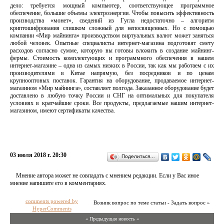
дело: требуется мощный компьютер, соответствующее программное
обеспечение, большие объемы электроэнергии. Чтобы повысить эффективность
производства «монет», сведений из Гугла недостаточно – алгоритм
криптошифрования слишком сложный для непосвященных. Но с помощью
компании «Мир майнинга» производством виртуальных валют может заняться
любой человек. Опытные специалисты интернет-магазина подготовят смету
расходов согласно сумме, которую вы готовы вложить в создание майнинг-
фермы. Стоимость комплектующих и программного обеспечения в нашем
интернет-магазине – одна из самых низких в России, так как мы работаем с их
производителями в Китае напрямую, без посредников и по ценам
крупнооптовых поставок. Гарантия на оборудование, продаваемое интернет-
магазином «Мир майнинга», составляет полгода. Заказанное оборудование будет
доставлено в любую точку России и СНГ на оптимальных для покупателя
условиях в кратчайшие сроки. Все продукты, предлагаемые нашим интернет-
магазином, имеют сертификаты качества.
03 июля 2018 г. 20:30
Поделиться…
Мнение автора может не совпадать с мнением редакции. Если у Вас иное
мнение напишите его в комментариях.
comments powered by
Возник вопрос по теме статьи - Задать вопрос »
HyperComments
« Предыдущая новость «