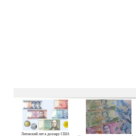
Литовский лит к доллару США