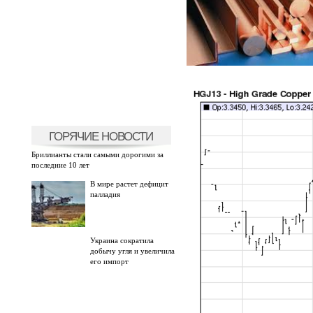
ГОРЯЧИЕ НОВОСТИ
Бриллианты стали самыми дорогими за
последние 10 лет
В мире растет дефицит
палладия
Украина сократила
добычу угля и увеличила
его импорт