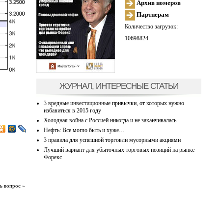
Архив номеров
Партнерам
Количество загрузок:
10698824
ЖУРНАЛ, ИНТЕРЕСНЫЕ СТАТЬИ
3 вредные инвестиционные привычки, от которых нужно
избавиться в 2015 году
Холодная война с Россией никогда и не заканчивалась
Нефть: Все могло быть и хуже…
3 правила для успешной торговли мусорными акциями
Лучший вариант для убыточных торговых позиций на рынке
Форекс
ь вопрос »