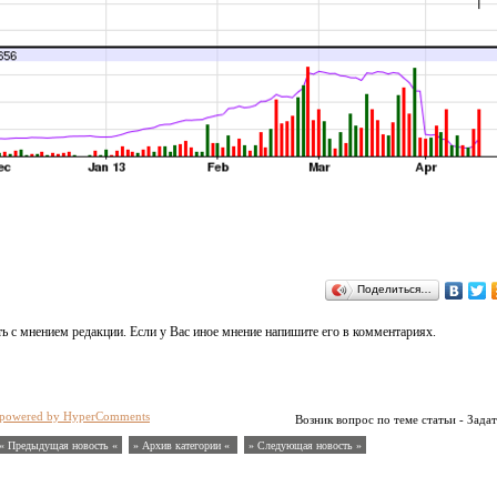
Поделиться…
ь с мнением редакции. Если у Вас иное мнение напишите его в комментариях.
powered by HyperComments
Возник вопрос по теме статьи - Задат
« Предыдущая новость «
» Архив категории «
» Следующая новость »