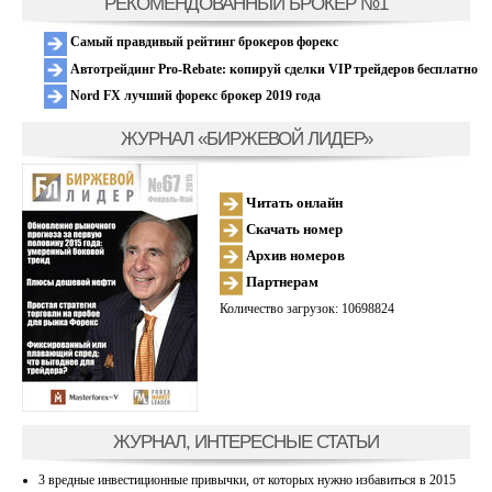
РЕКОМЕНДОВАННЫЙ БРОКЕР №1
Самый правдивый рейтинг брокеров форекс
Автотрейдинг Pro-Rebate: копируй сделки VIP трейдеров бесплатно
Nord FX лучший форекс брокер 2019 года
ЖУРНАЛ «БИРЖЕВОЙ ЛИДЕР»
Читать онлайн
Скачать номер
Архив номеров
Партнерам
Количество загрузок: 10698824
ЖУРНАЛ, ИНТЕРЕСНЫЕ СТАТЬИ
3 вредные инвестиционные привычки, от которых нужно избавиться в 2015