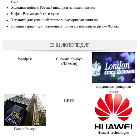
году
Холодная война с Россией никогда и не заканчивалась
Нефть: Все могло быть и хуже…
3 правила для успешной торговли мусорными акциями
Лучший вариант для убыточных торговых позиций на рынке Форекс
ЭНЦИКЛОПЕДИЯ
Wordpess
Снежана Камбур
(Лайтман)
Лондонская фондовая
биржа
GKFX
Банки Канады
Huawei Technologies