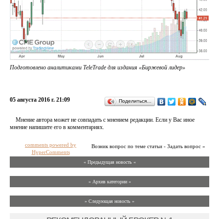
Подготовлено аналитиками TeleTrade для издания «Биржевой лидер»
05 августа 2016 г. 21:09
Поделиться…
Мнение автора может не совпадать с мнением редакции. Если у Вас иное
мнение напишите его в комментариях.
comments powered by
Возник вопрос по теме статьи - Задать вопрос »
HyperComments
« Предыдущая новость «
» Архив категории «
» Следующая новость »