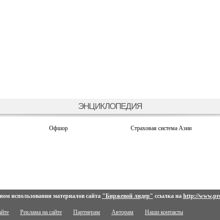
ЭНЦИКЛОПЕДИЯ
Офшор
Страховая система Азии
ном использовании материалов сайта
"Биржевой лидер"
ссылка на
http://www.pro
айте
Реклама на сайте
Партнерам
Авторам
Наши контакты