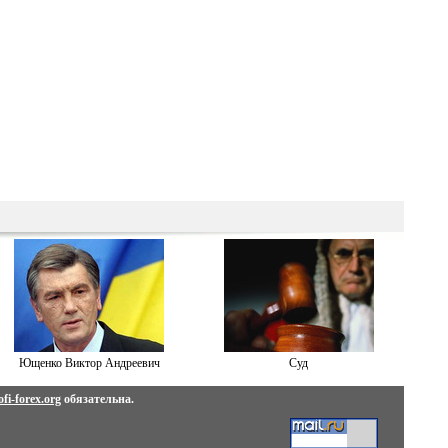
Ющенко Виктор Андреевич
Суд
fi-forex.org
обязательна.