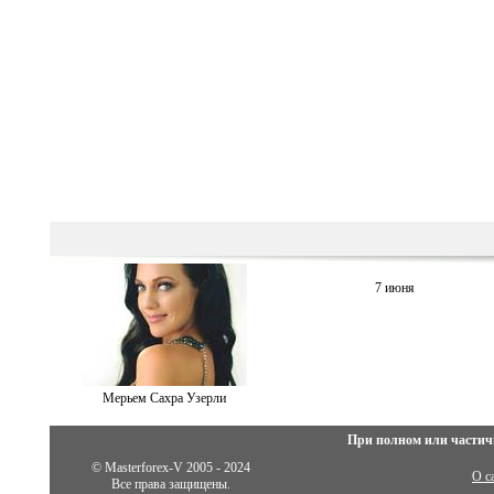
7 июня
Мерьем Сахра Узерли
При полном или частич
© Masterforex-V 2005 - 2024
О с
Все права защищены.