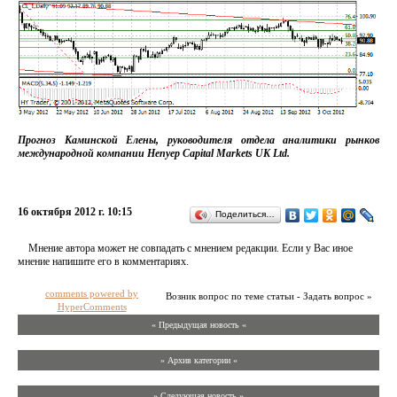
Прогноз Каминской Елены, руководителя отдела аналитики рынков
международной компании Henyep Capital Markets UK Ltd.
16 октября 2012 г. 10:15
Поделиться…
Мнение автора может не совпадать с мнением редакции. Если у Вас иное
мнение напишите его в комментариях.
comments powered by
Возник вопрос по теме статьи - Задать вопрос »
HyperComments
« Предыдущая новость «
» Архив категории «
» Следующая новость »