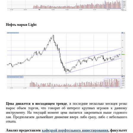
Нефть марки Light
Цена движется в восходящем тренде
, в последние несколько месяцев резко
вырос объем торгов, что говорит об интересе крупных игроков к данному
инструменту. На текущий момент цена пытается закрепиться выше годового
хая. Предполагаем дальнейшее движение вверх либо сразу, либо с небольшого
отката.
Анализ предоставлен
кафедрой порфтельного инвестирования
, факультет