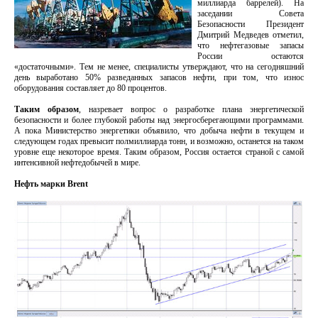
миллиарда баррелей). На
заседании Совета
Безопасности Президент
Дмитрий Медведев отметил,
что нефтегазовые запасы
России остаются
«достаточными». Тем не менее, специалисты утверждают, что на сегодняшний
день выработано 50% разведанных запасов нефти, при том, что износ
оборудования составляет до 80 процентов.
Таким образом
, назревает вопрос о разработке плана энергетической
безопасности и более глубокой работы над энергосберегающими программами.
А пока Министерство энергетики объявило, что добыча нефти в текущем и
следующем годах превысит полмиллиарда тонн, и возможно, останется на таком
уровне еще некоторое время. Таким образом, Россия остается страной с самой
интенсивной нефтедобычей в мире.
Нефть марки Brent