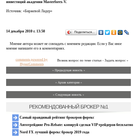
инвестиций академии Masterforex-V.
Источник: «Биржевой Лидер»
14 декабря 2010 г. 13:50
Поделиться…
Мнение автора может не совпадать с мнением редакции. Если у Вас иное
мнение напишите его в комментариях.
comments powered by
Возник вопрос по теме статьи - Задать вопрос »
HyperComments
« Предыдущая новость «
» Архив категории «
» Следующая новость »
РЕКОМЕНДОВАННЫЙ БРОКЕР №1
Самый правдивый рейтинг брокеров форекс
Автотрейдинг Pro-Rebate: копируй сделки VIP трейдеров бесплатно
Nord FX лучший форекс брокер 2019 года