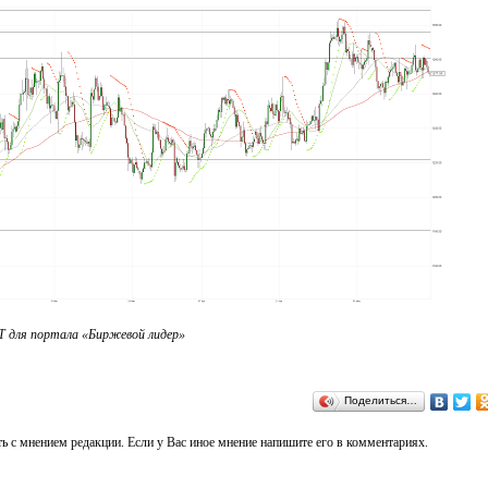
 для портала «Биржевой лидер»
Поделиться…
ь с мнением редакции. Если у Вас иное мнение напишите его в комментариях.