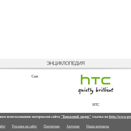
ЭНЦИКЛОПЕДИЯ
Сын
HTC
ном использовании материалов сайта
"Биржевой лидер"
ссылка на
http://www.pro
айте
Реклама на сайте
Партнерам
Авторам
Наши контакты