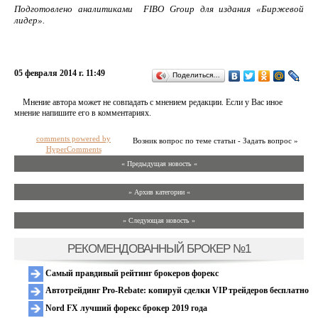
Подготовлено аналитиками FIBO Group для издания «Биржевой
лидер».
05 февраля 2014 г. 11:49
Поделиться…
Мнение автора может не совпадать с мнением редакции. Если у Вас иное
мнение напишите его в комментариях.
comments powered by
Возник вопрос по теме статьи - Задать вопрос »
HyperComments
« Предыдущая новость «
» Архив категории «
» Следующая новость »
РЕКОМЕНДОВАННЫЙ БРОКЕР №1
Самый правдивый рейтинг брокеров форекс
Автотрейдинг Pro-Rebate: копируй сделки VIP трейдеров бесплатно
Nord FX лучший форекс брокер 2019 года