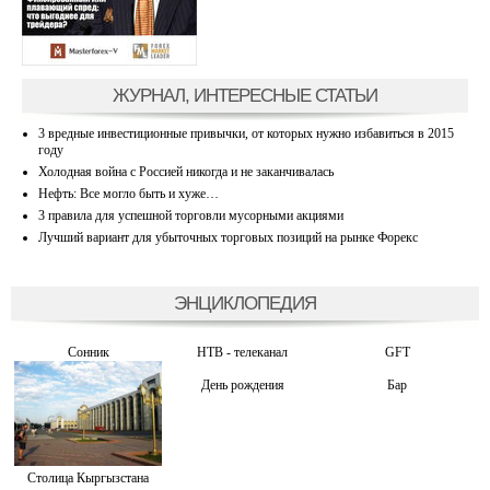
ЖУРНАЛ, ИНТЕРЕСНЫЕ СТАТЬИ
3 вредные инвестиционные привычки, от которых нужно избавиться в 2015
году
Холодная война с Россией никогда и не заканчивалась
Нефть: Все могло быть и хуже…
3 правила для успешной торговли мусорными акциями
Лучший вариант для убыточных торговых позиций на рынке Форекс
ЭНЦИКЛОПЕДИЯ
Сонник
НТВ - телеканал
GFT
День рождения
Бар
Столица Кыргызстана