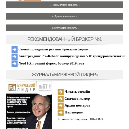
« Предыдущая новость «
» Архив категории «
» Следующая новость »
РЕКОМЕНДОВАННЫЙ БРОКЕР №1
Самый правдивый рейтинг брокеров форекс
Автотрейдинг Pro-Rebate: копируй сделки VIP трейдеров бесплатно
Nord FX лучший форекс брокер 2019 года
ЖУРНАЛ «БИРЖЕВОЙ ЛИДЕР»
Читать онлайн
Скачать номер
Архив номеров
Партнерам
Количество загрузок: 10698824