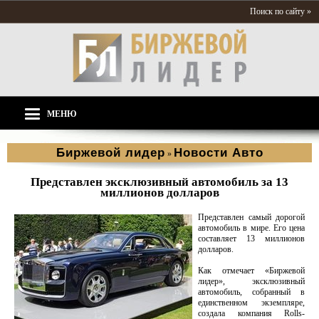
Поиск по сайту »
МЕНЮ
Биржевой лидер
Новости Aвто
»
Представлен эксклюзивный автомобиль за 13
миллионов долларов
Представлен самый дорогой
автомобиль в мире. Его цена
составляет 13 миллионов
долларов.
Как отмечает «Биржевой
лидер», эксклюзивный
автомобиль, собранный в
единственном экземпляре,
создала компания Rolls-