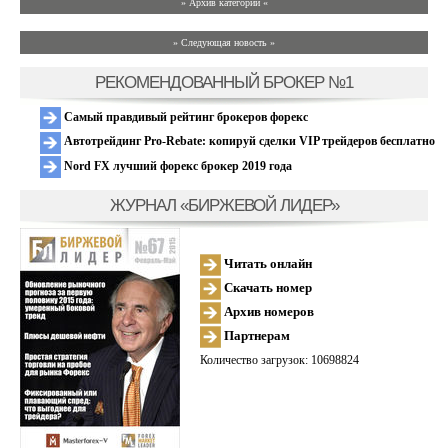
» Архив категории «
» Следующая новость »
РЕКОМЕНДОВАННЫЙ БРОКЕР №1
Самый правдивый рейтинг брокеров форекс
Автотрейдинг Pro-Rebate: копируй сделки VIP трейдеров бесплатно
Nord FX лучший форекс брокер 2019 года
ЖУРНАЛ «БИРЖЕВОЙ ЛИДЕР»
Читать онлайн
Скачать номер
Архив номеров
Партнерам
Количество загрузок: 10698824