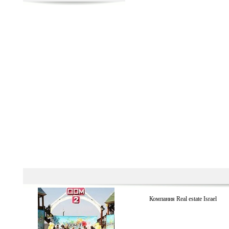
Компания Real estate Israel