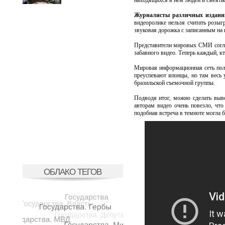
находящихся в нем людей и смеятьс
Журналисты различных изданий
видеоролике нельзя считать розыг
звуковая дорожка с записанным на 
Представители мировых СМИ согла
забавного видео. Теперь каждый, кт
Мировая информационная сеть пол
преуспевают японцы, но там весь 
бразильской съемочной группы.
Подводя итог, можно сделать выв
авторам видео очень повезло, чт
подобная встреча в темноте могла 
ОБЛАКО ТЕГОВ