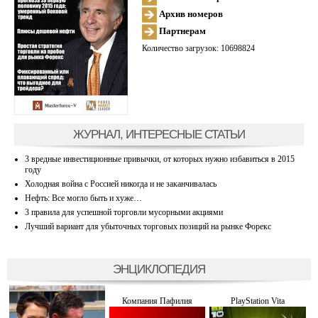
Архив номеров
Партнерам
Количество загрузок: 10698824
ЖУРНАЛ, ИНТЕРЕСНЫЕ СТАТЬИ
3 вредные инвестиционные привычки, от которых нужно избавиться в 2015
году
Холодная война с Россией никогда и не заканчивалась
Нефть: Все могло быть и хуже…
3 правила для успешной торговли мусорными акциями
Лучший вариант для убыточных торговых позиций на рынке Форекс
ЭНЦИКЛОПЕДИЯ
Компания Пафилия
PlayStation Vita