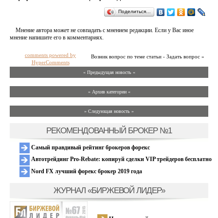
Поделиться…
Мнение автора может не совпадать с мнением редакции. Если у Вас иное
мнение напишите его в комментариях.
comments powered by
Возник вопрос по теме статьи - Задать вопрос »
HyperComments
« Предыдущая новость «
» Архив категории «
» Следующая новость »
РЕКОМЕНДОВАННЫЙ БРОКЕР №1
Самый правдивый рейтинг брокеров форекс
Автотрейдинг Pro-Rebate: копируй сделки VIP трейдеров бесплатно
Nord FX лучший форекс брокер 2019 года
ЖУРНАЛ «БИРЖЕВОЙ ЛИДЕР»