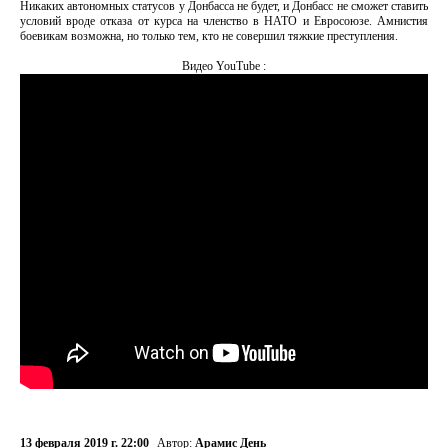
Никаких автономных статусов у Донбасса не будет, и Донбасс не сможет ставить
условий вроде отказа от курса на членство в НАТО и Евросоюзе. Амнистия
боевикам возможна, но только тем, кто не совершил тяжкие преступления.
Видео YouTube :
13 февраля 2019 г. 22:00
Автор:
Арамис День