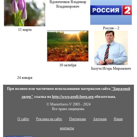
Вдовиченков Владимир
Владимирович
Россия – 2
11 марта
10 октября
Балута Игорь Миронович
24 января
При полном или частичном использовании материалов сайта
"Биржевой
лидер"
ссылка на
http://www.profi-forex.org
обязательна.
© Masterforex-V 2005 - 2024
Все права защищены.
О сайте
Реклама на сайте
Партнерам
Авторам
Наши
контакты