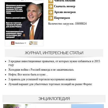
Читать онлайн
Скачать номер
Архив номеров
Партнерам
Количество загрузок: 10698824
ЖУРНАЛ, ИНТЕРЕСНЫЕ СТАТЬИ
3 вредные инвестиционные привычки, от которых нужно избавиться в 2015
году
Холодная война с Россией никогда и не заканчивалась
Нефть: Все могло быть и хуже…
3 правила для успешной торговли мусорными акциями
Лучший вариант для убыточных торговых позиций на рынке Форекс
ЭНЦИКЛОПЕДИЯ