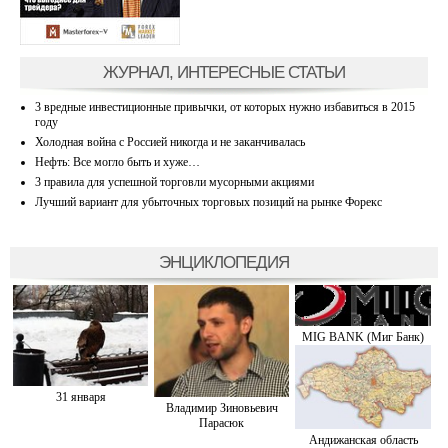
ЖУРНАЛ, ИНТЕРЕСНЫЕ СТАТЬИ
3 вредные инвестиционные привычки, от которых нужно избавиться в 2015
году
Холодная война с Россией никогда и не заканчивалась
Нефть: Все могло быть и хуже…
3 правила для успешной торговли мусорными акциями
Лучший вариант для убыточных торговых позиций на рынке Форекс
ЭНЦИКЛОПЕДИЯ
MIG BANK (Миг Банк)
31 января
Владимир Зиновьевич
Парасюк
Андижанская область