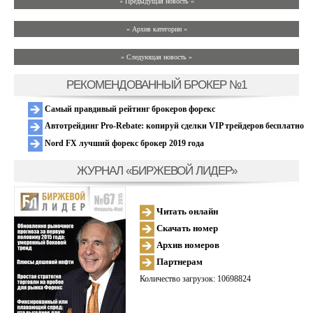
« Предыдущая новость «
» Архив категории «
» Следующая новость »
РЕКОМЕНДОВАННЫЙ БРОКЕР №1
Самый правдивый рейтинг брокеров форекс
Автотрейдинг Pro-Rebate: копируй сделки VIP трейдеров бесплатно
Nord FX лучший форекс брокер 2019 года
ЖУРНАЛ «БИРЖЕВОЙ ЛИДЕР»
Читать онлайн
Скачать номер
Архив номеров
Партнерам
Количество загрузок: 10698824