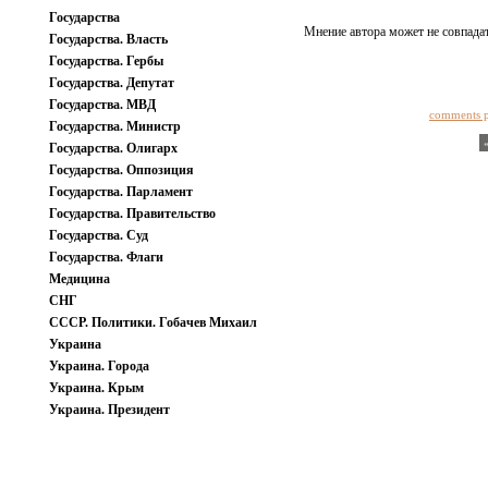
Государства
Мнение автора может не совпадат
Государства. Власть
Государства. Гербы
Государства. Депутат
Государства. МВД
comments 
Государства. Министр
Государства. Олигарх
Государства. Оппозиция
Государства. Парламент
Государства. Правительство
Государства. Суд
Государства. Флаги
Медицина
СНГ
СССР. Политики. Гобачев Михаил
Украина
Украина. Города
Украина. Крым
Украина. Президент