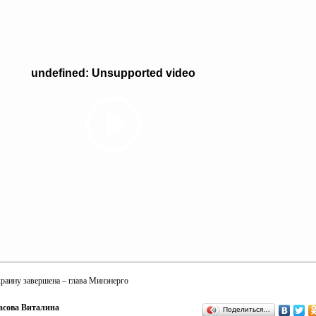
undefined: Unsupported video
раину завершена – глава Минэнерго
асова Виталина
Поделиться…