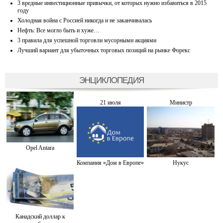
3 вредные инвестиционные привычки, от которых нужно избавиться в 2015
году
Холодная война с Россией никогда и не заканчивалась
Нефть: Все могло быть и хуже…
3 правила для успешной торговли мусорными акциями
Лучший вариант для убыточных торговых позиций на рынке Форекс
ЭНЦИКЛОПЕДИЯ
21 июля
Министр
Opel Antara
Компания «Дом в Европе»
Нукус
Канадский доллар к