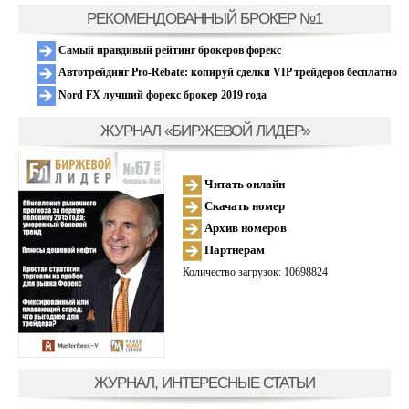
РЕКОМЕНДОВАННЫЙ БРОКЕР №1
Самый правдивый рейтинг брокеров форекс
Автотрейдинг Pro-Rebate: копируй сделки VIP трейдеров бесплатно
Nord FX лучший форекс брокер 2019 года
ЖУРНАЛ «БИРЖЕВОЙ ЛИДЕР»
Читать онлайн
Скачать номер
Архив номеров
Партнерам
Количество загрузок: 10698824
ЖУРНАЛ, ИНТЕРЕСНЫЕ СТАТЬИ