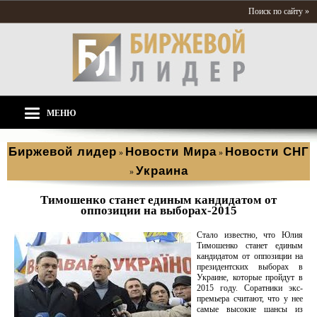
Поиск по сайту »
МЕНЮ
Биржевой лидер
Новости Мира
Новости СНГ
»
»
Украина
»
Тимошенко станет единым кандидатом от
оппозиции на выборах-2015
Стало известно, что Юлия
Тимошенко станет единым
кандидатом от оппозиции на
президентских выборах в
Украине, которые пройдут в
2015 году. Соратники экс-
премьера считают, что у нее
самые высокие шансы из