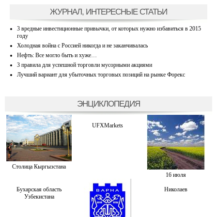
ЖУРНАЛ, ИНТЕРЕСНЫЕ СТАТЬИ
3 вредные инвестиционные привычки, от которых нужно избавиться в 2015
году
Холодная война с Россией никогда и не заканчивалась
Нефть: Все могло быть и хуже…
3 правила для успешной торговли мусорными акциями
Лучший вариант для убыточных торговых позиций на рынке Форекс
ЭНЦИКЛОПЕДИЯ
UFXMarkets
Столица Кыргызстана
16 июля
Бухарская область
Николаев
Узбекистана