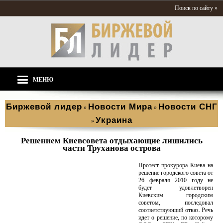
Поиск по сайту »
МЕНЮ
Биржевой лидер
Новости Мира
Новости СНГ
»
»
Украина
»
Решением Киевсовета отдыхающие лишились
части Труханова острова
Протест прокурора Киева на
решение городского совета от
26 февраля 2010 году не
будет удовлетворен
Киевским городским
советом, последовал
соответствующий отказ. Речь
идет о решение, по которому