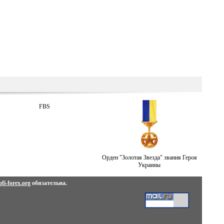
FBS
Орден "Золотая Звезда" звания Героя
Украины
fi-forex.org
обязательна.