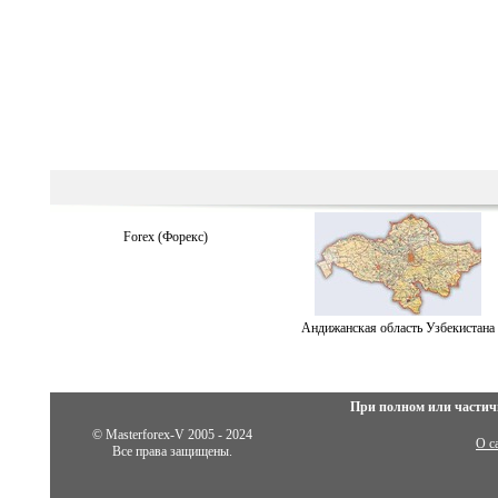
Forex (Форекс)
Андижанская область Узбекистана
При полном или частич
© Masterforex-V 2005 - 2024
О с
Все права защищены.