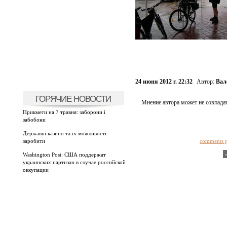
24 июня 2012 г. 22:32
Автор:
Вал
ГОРЯЧИЕ НОВОСТИ
Мнение автора может не совпадат
Прикмети на 7 травня: заборони і
забобони
Державні казино та їх можливості
заробити
comments 
Washington Post: США поддержат
украинских партизан в случае российской
оккупации