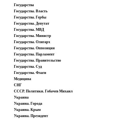
Государства
Государства. Власть
Государства. Гербы
Государства. Депутат
Государства. МВД
Государства. Министр
Государства. Олигарх
Государства. Оппозиция
Государства. Парламент
Государства. Правительство
Государства. Суд
Государства. Флаги
Медицина
СНГ
СССР. Политики. Гобачев Михаил
Украина
Украина. Города
Украина. Крым
Украина. Президент