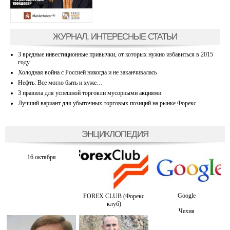
ЖУРНАЛ, ИНТЕРЕСНЫЕ СТАТЬИ
3 вредные инвестиционные привычки, от которых нужно избавиться в 2015
году
Холодная война с Россией никогда и не заканчивалась
Нефть: Все могло быть и хуже…
3 правила для успешной торговли мусорными акциями
Лучший вариант для убыточных торговых позиций на рынке Форекс
ЭНЦИКЛОПЕДИЯ
16 октября
Google
FOREX CLUB (Форекс
клуб)
Чехия