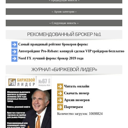
« Предыдущая новость «
» Архив категории «
» Следующая новость »
РЕКОМЕНДОВАННЫЙ БРОКЕР №1
Самый правдивый рейтинг брокеров форекс
Автотрейдинг Pro-Rebate: копируй сделки VIP трейдеров бесплатно
Nord FX лучший форекс брокер 2019 года
ЖУРНАЛ «БИРЖЕВОЙ ЛИДЕР»
Читать онлайн
Скачать номер
Архив номеров
Партнерам
Количество загрузок: 10698824