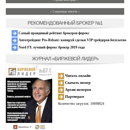
» Следующая новость »
РЕКОМЕНДОВАННЫЙ БРОКЕР №1
Самый правдивый рейтинг брокеров форекс
Автотрейдинг Pro-Rebate: копируй сделки VIP трейдеров бесплатно
Nord FX лучший форекс брокер 2019 года
ЖУРНАЛ «БИРЖЕВОЙ ЛИДЕР»
Читать онлайн
Скачать номер
Архив номеров
Партнерам
Количество загрузок: 10698824