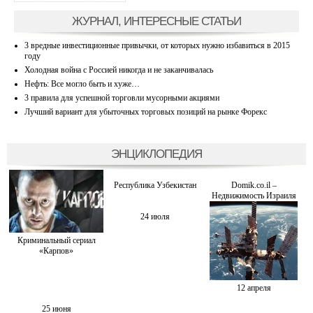
ЖУРНАЛ, ИНТЕРЕСНЫЕ СТАТЬИ
3 вредные инвестиционные привычки, от которых нужно избавиться в 2015
году
Холодная война с Россией никогда и не заканчивалась
Нефть: Все могло быть и хуже…
3 правила для успешной торговли мусорными акциями
Лучший вариант для убыточных торговых позиций на рынке Форекс
ЭНЦИКЛОПЕДИЯ
Республика Узбекистан
Domik.co.il –
Недвижимость Израиля
24 июля
Криминальный сериал
«Карпов»
12 апреля
25 июня