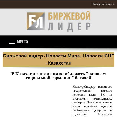
Поиск по сайту »
МЕНЮ
Биржевой лидер
Новости Мира
Новости СНГ
»
»
Казахстан
»
В Казахстане предлагают обложить "налогом
социальной гармонии" богачей
Казпотребнадзор выдвигает
предложения, которые
пополнят казну РК на
миллионы американских
долларов. Для воплощения в
жизнь подобных задумов
необходимо одобрение и
содействие Нурсултана