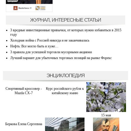
ЖУРНАЛ, ИНТЕРЕСНЫЕ СТАТЬИ
3 вредные инвестиционные привычки, от которых нужно избавиться в 2015
году
Холодная война с Россией никогда и не заканчивалась
Нефть: Все могло быть и хуже…
3 правила для успешной торговли мусорными акциями
Лучший вариант для убыточных торговых позиций на рынке Форекс
ЭНЦИКЛОПЕДИЯ
Спортивный кроссовер -
Курс российского рубля к
Mazda CX-7
китайскому юаню
15 мая
Беркова Елена Сергеевна