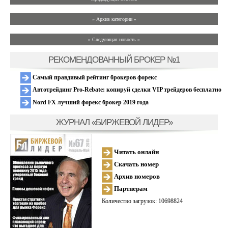
» Архив категории «
» Следующая новость »
РЕКОМЕНДОВАННЫЙ БРОКЕР №1
Самый правдивый рейтинг брокеров форекс
Автотрейдинг Pro-Rebate: копируй сделки VIP трейдеров бесплатно
Nord FX лучший форекс брокер 2019 года
ЖУРНАЛ «БИРЖЕВОЙ ЛИДЕР»
Читать онлайн
Скачать номер
Архив номеров
Партнерам
Количество загрузок: 10698824