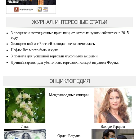
ЖУРНАЛ, ИНТЕРЕСНЫЕ СТАТЬИ
3 вредные инвестиционные привычки, от которых нужно избавиться в 2015
году
Холодная война с Россией никогда и не заканчивалась
Нефть: Все могло быть и хуже…
3 правила для успешной торговли мусорными акциями
Лучший вариант для убыточных торговых позиций на рынке Форекс
ЭНЦИКЛОПЕДИЯ
Международные санкции
7 мая
Вахиде Гердюм
Орден Богдана