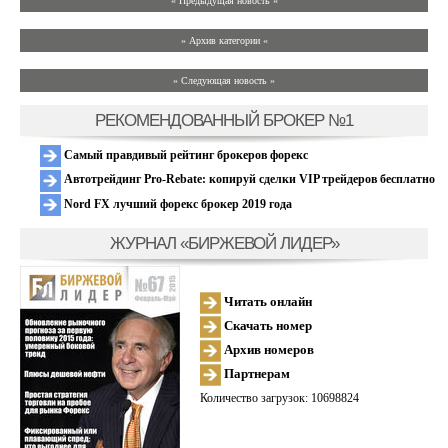
« Предыдущая новость «
» Архив категории «
» Следующая новость »
РЕКОМЕНДОВАННЫЙ БРОКЕР №1
Самый правдивый рейтинг брокеров форекс
Автотрейдинг Pro-Rebate: копируй сделки VIP трейдеров бесплатно
Nord FX лучший форекс брокер 2019 года
ЖУРНАЛ «БИРЖЕВОЙ ЛИДЕР»
Читать онлайн
Скачать номер
Архив номеров
Партнерам
Количество загрузок: 10698824