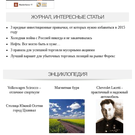
ЖУРНАЛ, ИНТЕРЕСНЫЕ СТАТЬИ
3 вредные инвестиционные привычки, от которых нужно избавиться в 2015
году
Холодная война с Россией никогда и не заканчивалась
Нефть: Все могло быть и хуже…
3 правила для успешной торговли мусорными акциями
Лучший вариант для убыточных торговых позиций на рынке Форекс
ЭНЦИКЛОПЕДИЯ
Volkswagen Scirocco –
Магнитная буря
Chevrolet Lacetti -
отличное спорткупе
практичный и надежный
автомобиль
Столица Южной Осетии
город Цхинвал