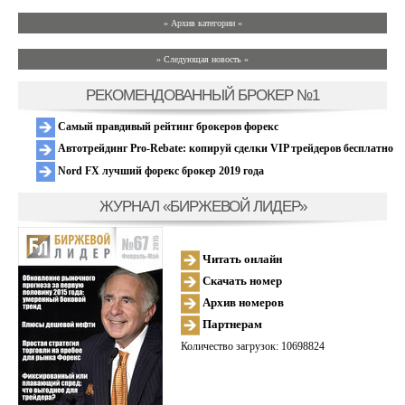
» Архив категории «
» Следующая новость »
РЕКОМЕНДОВАННЫЙ БРОКЕР №1
Самый правдивый рейтинг брокеров форекс
Автотрейдинг Pro-Rebate: копируй сделки VIP трейдеров бесплатно
Nord FX лучший форекс брокер 2019 года
ЖУРНАЛ «БИРЖЕВОЙ ЛИДЕР»
Читать онлайн
Скачать номер
Архив номеров
Партнерам
Количество загрузок: 10698824