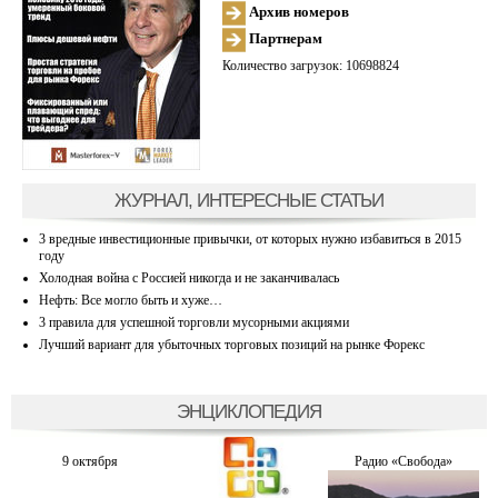
Архив номеров
Партнерам
Количество загрузок: 10698824
ЖУРНАЛ, ИНТЕРЕСНЫЕ СТАТЬИ
3 вредные инвестиционные привычки, от которых нужно избавиться в 2015
году
Холодная война с Россией никогда и не заканчивалась
Нефть: Все могло быть и хуже…
3 правила для успешной торговли мусорными акциями
Лучший вариант для убыточных торговых позиций на рынке Форекс
ЭНЦИКЛОПЕДИЯ
9 октября
Радио «Свобода»