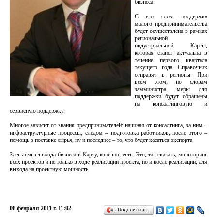
бизнеса.
С его слов, поддержка
малого предпринимательства
будет осуществлена в рамках
региональной
индустриальной Карты,
которая станет актуальна в
течение первого квартала
текущего года. Справочник
отправят в регионы. При
всём этом, по словам
замминистра, меры для
поддержки будут обращены
на консалтинговую и
сервисную поддержку.
Многое зависит от знания предпринимателей: начиная от консалтинга, за ним –
инфраструктурные процессы, следом – подготовка работников, после этого –
помощь в поставке сырья, ну и последнее – то, что будет касаться экспорта.
Здесь смысл входа бизнеса в Карту, конечно, есть. Это, так сказать, мониторинг
всех проектов и не только в ходе реализации проекта, но и после реализации, для
выхода на проектную мощность.
08 февраля 2011 г. 11:02
Поделиться…