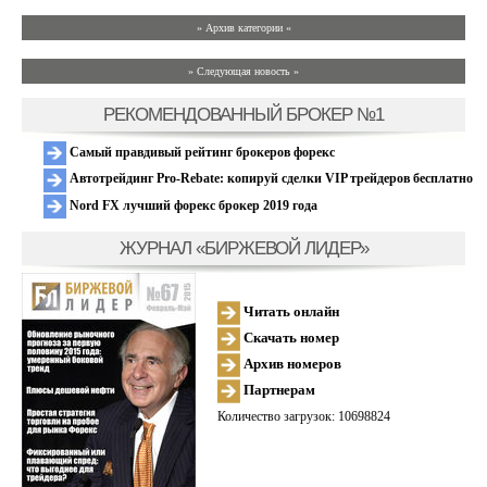
» Архив категории «
» Следующая новость »
РЕКОМЕНДОВАННЫЙ БРОКЕР №1
Самый правдивый рейтинг брокеров форекс
Автотрейдинг Pro-Rebate: копируй сделки VIP трейдеров бесплатно
Nord FX лучший форекс брокер 2019 года
ЖУРНАЛ «БИРЖЕВОЙ ЛИДЕР»
Читать онлайн
Скачать номер
Архив номеров
Партнерам
Количество загрузок: 10698824