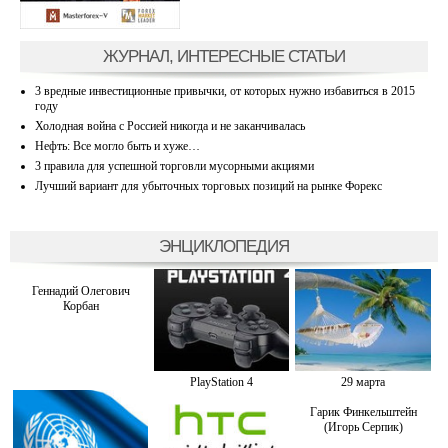
ЖУРНАЛ, ИНТЕРЕСНЫЕ СТАТЬИ
3 вредные инвестиционные привычки, от которых нужно избавиться в 2015
году
Холодная война с Россией никогда и не заканчивалась
Нефть: Все могло быть и хуже…
3 правила для успешной торговли мусорными акциями
Лучший вариант для убыточных торговых позиций на рынке Форекс
ЭНЦИКЛОПЕДИЯ
Геннадий Олегович
Корбан
PlayStation 4
29 марта
Гарик Финкельштейн
(Игорь Серпик)