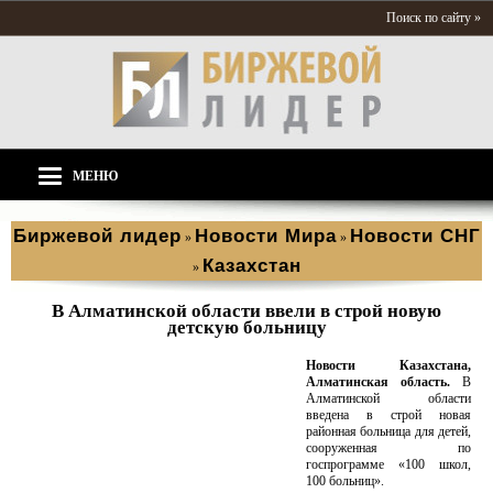
Поиск по сайту »
МЕНЮ
Биржевой лидер
Новости Мира
Новости СНГ
»
»
Казахстан
»
В Алматинской области ввели в строй новую
детскую больницу
Новости Казахстана,
Алматинская область.
В
Алматинской области
введена в строй новая
районная больница для детей,
сооруженная по
госпрограмме «100 школ,
100 больниц».