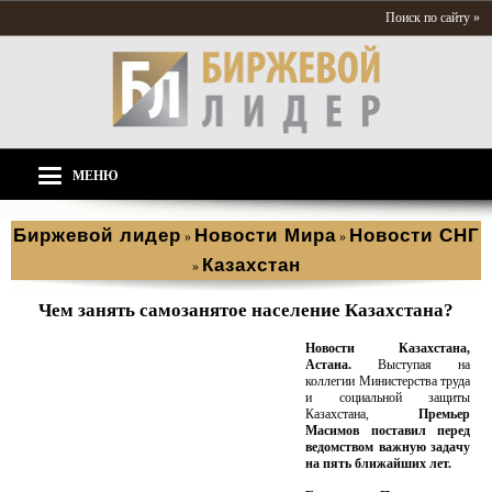
Поиск по сайту »
МЕНЮ
Биржевой лидер
Новости Мира
Новости СНГ
»
»
Казахстан
»
Чем занять самозанятое население Казахстана?
Новости Казахстана,
Астана.
Выступая на
коллегии Министерства труда
и социальной защиты
Казахстана,
Премьер
Масимов поставил перед
ведомством важную задачу
на пять ближайших лет.