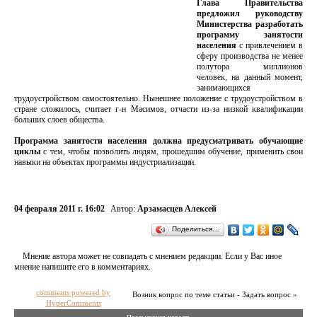
Глава Правительства
предложил руководству
Министерства разработать
программу занятости
населения
с привлечением в
сферу производства не менее
полутора миллионов
человек, на данный момент,
занимающихся
трудоустройством самостоятельно. Нынешнее положение с трудоустройством в
стране сложилось, считает г-н Масимов, отчасти из-за низкой квалификации
больших слоев общества.
Программа занятости населения должна предусматривать обучающие
циклы
с тем, чтобы позволить людям, прошедшим обучение, применить свои
навыки на объектах программы индустриализации.
04 февраля 2011 г. 16:02
Автор:
Арзамасцев Алексей
Поделиться…
Мнение автора может не совпадать с мнением редакции. Если у Вас иное
мнение напишите его в комментариях.
comments powered by
Возник вопрос по теме статьи - Задать вопрос »
HyperComments