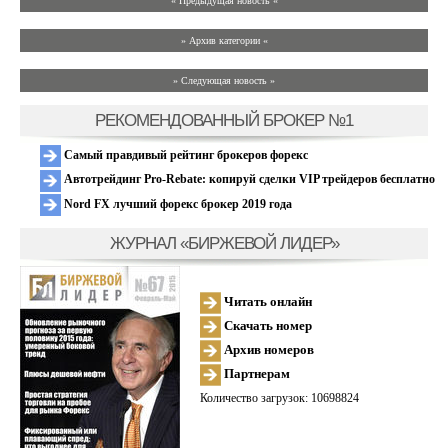
« Предыдущая новость «
» Архив категории «
» Следующая новость »
РЕКОМЕНДОВАННЫЙ БРОКЕР №1
Самый правдивый рейтинг брокеров форекс
Автотрейдинг Pro-Rebate: копируй сделки VIP трейдеров бесплатно
Nord FX лучший форекс брокер 2019 года
ЖУРНАЛ «БИРЖЕВОЙ ЛИДЕР»
Читать онлайн
Скачать номер
Архив номеров
Партнерам
Количество загрузок: 10698824