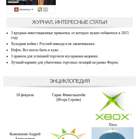
ЖУРНАЛ, ИНТЕРЕСНЫЕ СТАТЬИ
3 вредные инвестиционные привычки, от которых нужно избавиться в 2015
году
Холодная война с Россией никогда и не заканчивалась
Нефть: Все могло быть и хуже…
3 правила для успешной торговли мусорными акциями
Лучший вариант для убыточных торговых позиций на рынке Форекс
ЭНЦИКЛОПЕДИЯ
18 февраля
Гарик Финкельштейн
(Игорь Серпик)
Xbox
Кожемякин Андрей
Анатольевич