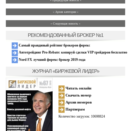
« Предыдущая новость «
» Архив категории «
» Следующая новость »
РЕКОМЕНДОВАННЫЙ БРОКЕР №1
Самый правдивый рейтинг брокеров форекс
Автотрейдинг Pro-Rebate: копируй сделки VIP трейдеров бесплатно
Nord FX лучший форекс брокер 2019 года
ЖУРНАЛ «БИРЖЕВОЙ ЛИДЕР»
Читать онлайн
Скачать номер
Архив номеров
Партнерам
Количество загрузок: 10698824