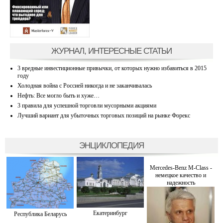
ЖУРНАЛ, ИНТЕРЕСНЫЕ СТАТЬИ
3 вредные инвестиционные привычки, от которых нужно избавиться в 2015
году
Холодная война с Россией никогда и не заканчивалась
Нефть: Все могло быть и хуже…
3 правила для успешной торговли мусорными акциями
Лучший вариант для убыточных торговых позиций на рынке Форекс
ЭНЦИКЛОПЕДИЯ
Mercedes-Benz M-Class -
немецкое качество и
надежность
Екатеринбург
Республика Беларусь