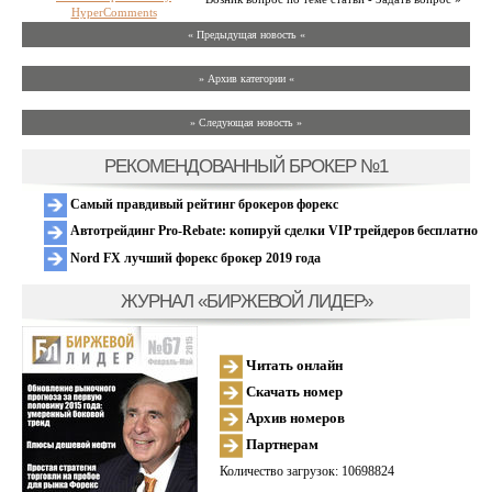
HyperComments
« Предыдущая новость «
» Архив категории «
» Следующая новость »
РЕКОМЕНДОВАННЫЙ БРОКЕР №1
Самый правдивый рейтинг брокеров форекс
Автотрейдинг Pro-Rebate: копируй сделки VIP трейдеров бесплатно
Nord FX лучший форекс брокер 2019 года
ЖУРНАЛ «БИРЖЕВОЙ ЛИДЕР»
Читать онлайн
Скачать номер
Архив номеров
Партнерам
Количество загрузок: 10698824