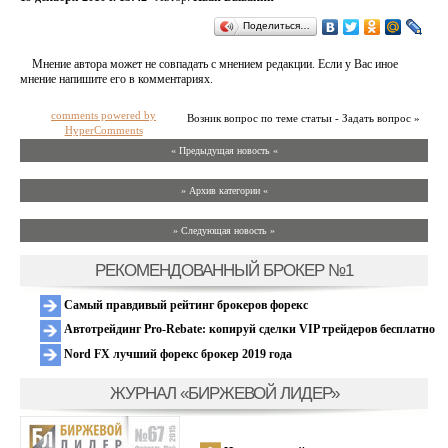
Поделиться…
Мнение автора может не совпадать с мнением редакции. Если у Вас иное
мнение напишите его в комментариях.
comments powered by
Возник вопрос по теме статьи - Задать вопрос »
HyperComments
« Предыдущая новость «
» Архив категории «
» Следующая новость »
РЕКОМЕНДОВАННЫЙ БРОКЕР №1
Самый правдивый рейтинг брокеров форекс
Автотрейдинг Pro-Rebate: копируй сделки VIP трейдеров бесплатно
Nord FX лучший форекс брокер 2019 года
ЖУРНАЛ «БИРЖЕВОЙ ЛИДЕР»