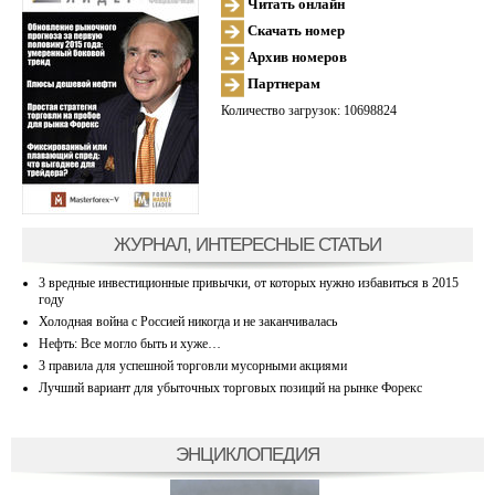
Читать онлайн
Скачать номер
Архив номеров
Партнерам
Количество загрузок: 10698824
ЖУРНАЛ, ИНТЕРЕСНЫЕ СТАТЬИ
3 вредные инвестиционные привычки, от которых нужно избавиться в 2015
году
Холодная война с Россией никогда и не заканчивалась
Нефть: Все могло быть и хуже…
3 правила для успешной торговли мусорными акциями
Лучший вариант для убыточных торговых позиций на рынке Форекс
ЭНЦИКЛОПЕДИЯ