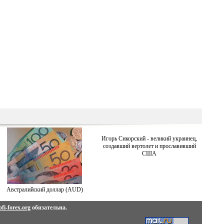
Игорь Сикорский - великий украинец,
создавший вертолет и прославивший
США
Австралийский доллар (AUD)
fi-forex.org
обязательна.