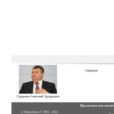
3 февраля
Сердюков Анатолий Эдуардович
При полном или частич
© Masterforex-V 2005 - 2024