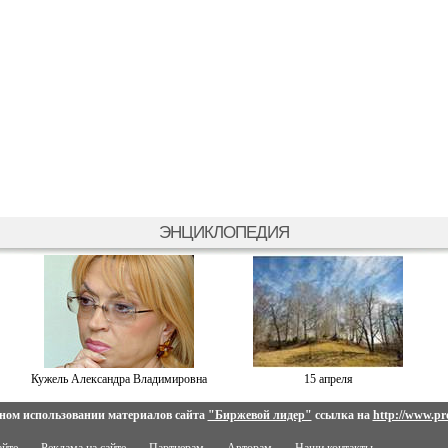
ЭНЦИКЛОПЕДИЯ
Кужель Александра Владимировна
15 апреля
ном использовании материалов сайта
"Биржевой лидер"
ссылка на
http://www.pro