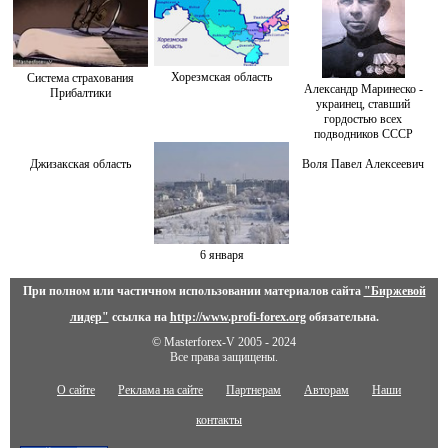
Хорезмская область
Система страхования
Александр Маринеско -
Прибалтики
украинец, ставший
гордостью всех
подводников СССР
Джизакская область
Воля Павел Алексеевич
6 января
При полном или частичном использовании материалов сайта
"Биржевой
лидер"
ссылка на
http://www.profi-forex.org
обязательна.
© Masterforex-V 2005 - 2024
Все права защищены.
О сайте
Реклама на сайте
Партнерам
Авторам
Наши
контакты