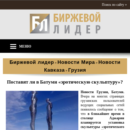
Поиск по сайту »
МЕНЮ
Биржевой лидер
Новости Мира
Новости
»
»
Кавказа
Грузия
»
Поставят ли в Батуми «эротическую скульптуру»?
Новости Грузии, Батуми.
Вчера на многих страницах
грузинских пользователей
ведущих социальных сетей
появилось сообщение о том,
что
в ближайшее время в
столице Аджарии
планируется установка
скульптуры «эротического