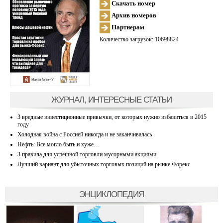
Скачать номер
Архив номеров
Партнерам
Количество загрузок: 10698824
ЖУРНАЛ, ИНТЕРЕСНЫЕ СТАТЬИ
3 вредные инвестиционные привычки, от которых нужно избавиться в 2015
году
Холодная война с Россией никогда и не заканчивалась
Нефть: Все могло быть и хуже…
3 правила для успешной торговли мусорными акциями
Лучший вариант для убыточных торговых позиций на рынке Форекс
ЭНЦИКЛОПЕДИЯ