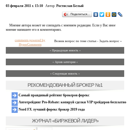
03 февраля 2011 г. 15:10
Автор:
Ростислав Белый
Поделиться…
Мнение автора может не совпадать с мнением редакции. Если у Вас иное
мнение напишите его в комментариях.
comments powered by
Возник вопрос по теме статьи - Задать вопрос »
HyperComments
« Предыдущая новость «
» Архив категории «
» Следующая новость »
РЕКОМЕНДОВАННЫЙ БРОКЕР №1
Самый правдивый рейтинг брокеров форекс
Автотрейдинг Pro-Rebate: копируй сделки VIP трейдеров бесплатно
Nord FX лучший форекс брокер 2019 года
ЖУРНАЛ «БИРЖЕВОЙ ЛИДЕР»