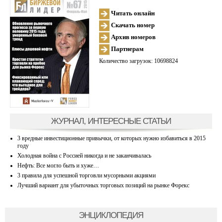
Читать онлайн
Скачать номер
Архив номеров
Партнерам
Количество загрузок: 10698824
ЖУРНАЛ, ИНТЕРЕСНЫЕ СТАТЬИ
3 вредные инвестиционные привычки, от которых нужно избавиться в 2015
году
Холодная война с Россией никогда и не заканчивалась
Нефть: Все могло быть и хуже…
3 правила для успешной торговли мусорными акциями
Лучший вариант для убыточных торговых позиций на рынке Форекс
ЭНЦИКЛОПЕДИЯ